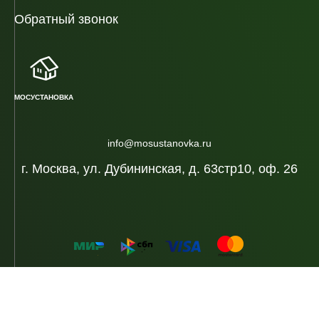
Обратный звонок
МОСУСТАНОВКА
info@mosustanovka.ru
г. Москва, ул. Дубининская, д. 63стр10, оф. 26