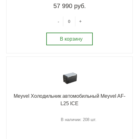
57 990 руб.
-
+
В корзину
Meyvel Холодильник автомобильный Meyvel AF-
L25 ICE
В наличии: 208 шт.