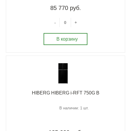
85 770 руб.
-
+
В корзину
HIBERG HIBERG i-RFT 750G B
В наличии: 1 шт.