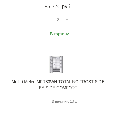
85 770 руб.
-
+
В корзину
Meferi Meferi MFR83WH TOTAL NO FROST SIDE
BY SIDE COMFORT
В наличии: 10 шт.