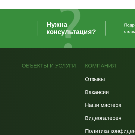
Нужна
Подро
консультация?
стои
ОБЪЕКТЫ И УСЛУГИ
КОМПАНИЯ
Отзывы
Вакансии
Наши мастера
Видеогалерея
Политика конфиде