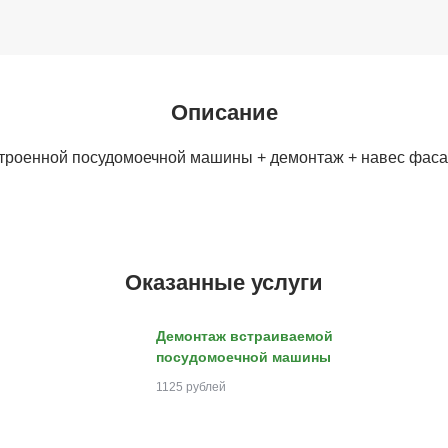
Описание
троенной посудомоечной машины + демонтаж + навес фасад
Оказанные услуги
Демонтаж встраиваемой
посудомоечной машины
1125 рублей