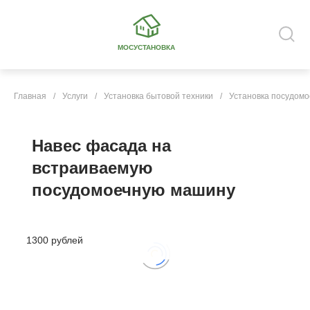
МОСУСТАНОВКА
Главная
/
Услуги
/
Установка бытовой техники
/
Установка посудом
Навес фасада на
встраиваемую
посудомоечную машину
1300 рублей