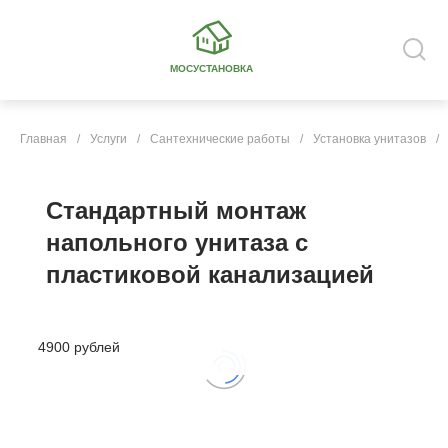
МОСУСТАНОВКА
Главная
/
Услуги
/
Сантехнические работы
/
Установка унитазов
/
Стандартный монтаж
напольного унитаза с
пластиковой канализацией
4900 рублей