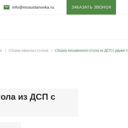
info@mosustanovka.ru
ЗАКАЗАТЬ ЗВОНОК
ли
/
Сборка офисных столов
/
Сборка письменного стола из ДСП с двумя 
ола из ДСП с