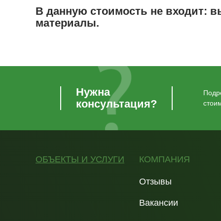
В данную стоимость не входит: в
материалы.
Нужна
Подро
консультация?
стои
ОБЪЕКТЫ И УСЛУГИ
КОМПАНИЯ
Отзывы
Вакансии