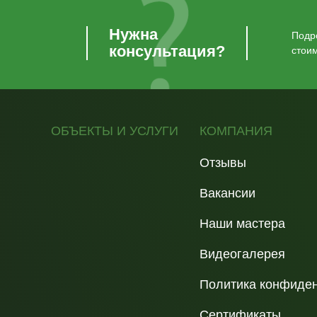
Нужна
Подро
консультация?
стои
ОБЪЕКТЫ И УСЛУГИ
КОМПАНИЯ
Отзывы
Вакансии
Наши мастера
Видеогалерея
Политика конфиде
Сертификаты