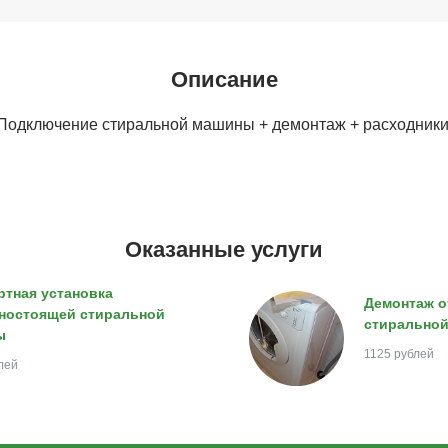
Описание
Подключение стиральной машины + демонтаж + расходники
Оказанные услуги
ртная установка
Демонтаж 
ностоящей стиральной
стирально
ы
1125 рублей
лей