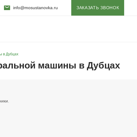
info@mosustanovka.ru
ЗАКАЗАТЬ ЗВОНОК
ы в Дубцах
иральной машины в Дубцах
ики.