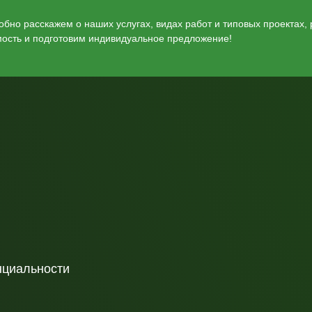
бно расскажем о наших услугах, видах работ и типовых проектах,
мость и подготовим индивидуальное предложение!
нциальности