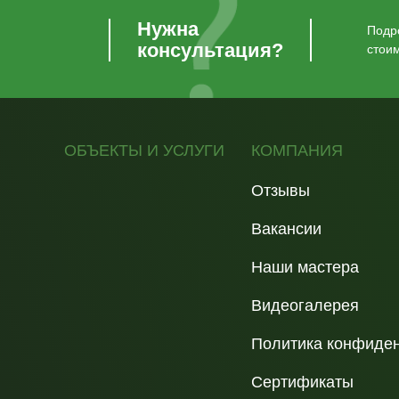
Нужна
Подро
консультация?
стои
ОБЪЕКТЫ И УСЛУГИ
КОМПАНИЯ
Отзывы
Вакансии
Наши мастера
Видеогалерея
Политика конфиде
Сертификаты