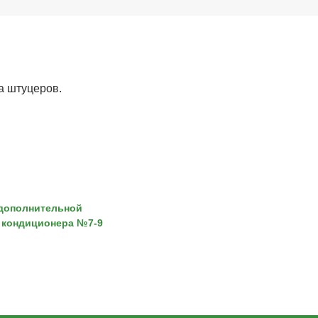
а штуцеров.
дополнительной
 кондиционера №7-9