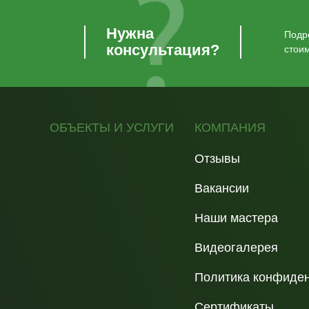
Нужна
Подро
консультация?
стои
ОБЪЕКТЫ И УСЛУГИ
КОМПАНИЯ
Отзывы
Вакансии
Наши мастера
Видеогалерея
Политика конфиде
Сертификаты