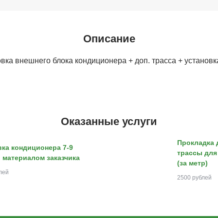
Описание
вка внешнего блока кондиционера + доп. трасса + установк
Оказанные услуги
Прокладка 
вка кондиционера 7-9
трассы для
 материалом заказчика
(за метр)
лей
2500 рублей