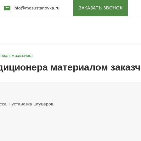
info@mosustanovka.ru
ЗАКАЗАТЬ ЗВОНОК
ериалом заказчика
ндиционера материалом заказч
сса + установка штуцеров.