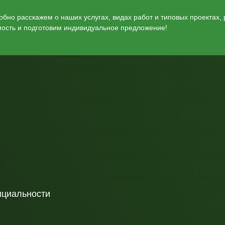
бно расскажем о наших услугах, видах работ и типовых проектах,
мость и подготовим индивидуальное предложение!
нциальности