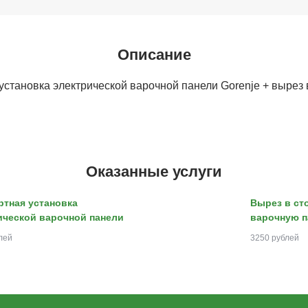
Описание
установка электрической варочной панели Gorenje + вырез 
Оказанные услуги
ртная установка
Вырез в ст
ической варочной панели
варочную п
лей
3250 рублей