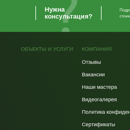
Нужна
Подро
консультация?
стои
ОБЪЕКТЫ И УСЛУГИ
КОМПАНИЯ
Отзывы
Вакансии
Наши мастера
Видеогалерея
Политика конфиде
Сертификаты