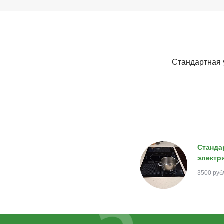
Стандартная 
Станда
электр
3500 руб