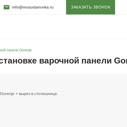
info@mosustanovka.ru
ЗАКАЗАТЬ ЗВОНОК
ной панели Gorenje
становке варочной панели Go
Gorenje + вырез в столешнице.