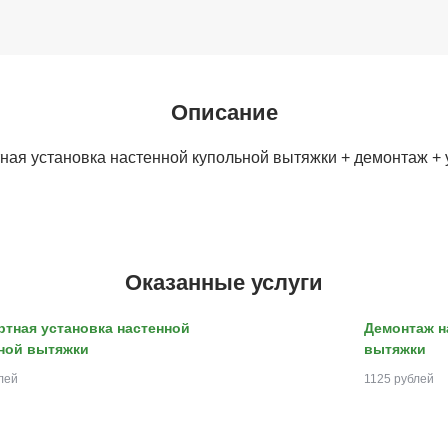
Описание
ная установка настенной купольной вытяжки + демонтаж + у
Оказанные услуги
ртная установка настенной
Демонтаж н
ной вытяжки
вытяжки
лей
1125 рублей