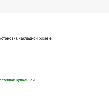
становка накладной розетки.
астенной купольной