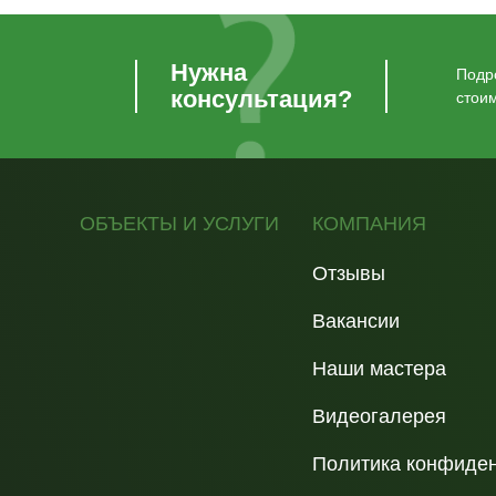
Нужна
Подро
консультация?
стои
ОБЪЕКТЫ И УСЛУГИ
КОМПАНИЯ
Отзывы
Вакансии
Наши мастера
Видеогалерея
Политика конфиде