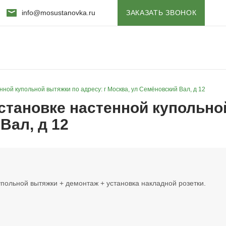
info@mosustanovka.ru
ЗАКАЗАТЬ ЗВОНОК
ной купольной вытяжки по адресу: г Москва, ул Семёновский Вал, д 12
становке настенной купольной
Вал, д 12
польной вытяжки + демонтаж + установка накладной розетки.