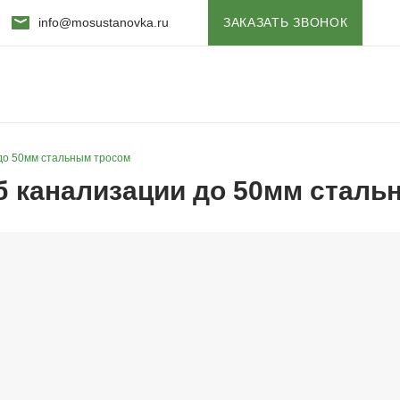
info@mosustanovka.ru
ЗАКАЗАТЬ ЗВОНОК
 до 50мм стальным тросом
уб канализации до 50мм стал