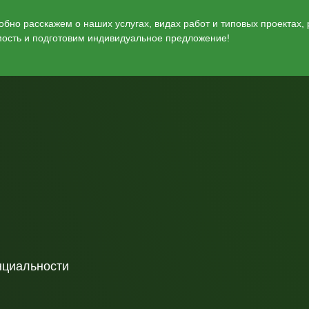
бно расскажем о наших услугах, видах работ и типовых проектах,
мость и подготовим индивидуальное предложение!
нциальности