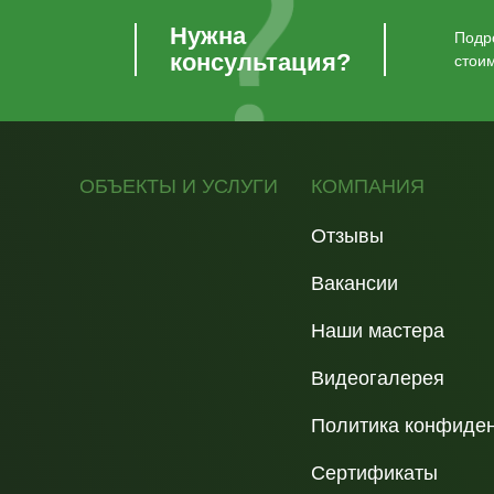
Нужна
Подро
консультация?
стои
ОБЪЕКТЫ И УСЛУГИ
КОМПАНИЯ
Отзывы
Вакансии
Наши мастера
Видеогалерея
Политика конфиде
Сертификаты