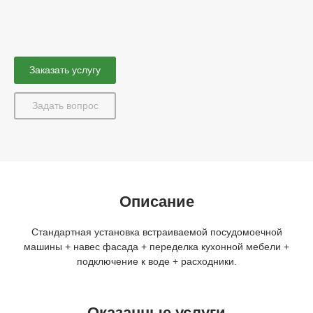
Заказать услугу
Задать вопрос
Описание
Стандартная установка встраиваемой посудомоечной
машины + навес фасада + переделка кухонной мебели +
подключение к воде + расходники.
Оказанные услуги