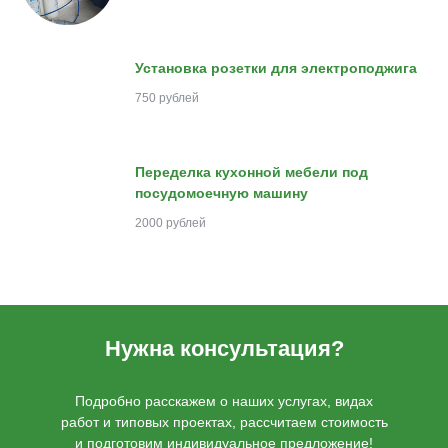
Установка розетки для электроподжига
750 рублей
Переделка кухонной мебели под
посудомоечную машину
2000 рублей
Нужна консультация?
Подробно расскажем о наших услугах, видах
работ и типовых проектах, рассчитаем стоимость
и подготовим индивидуальное предложение!