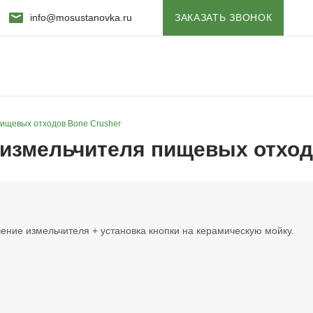
info@mosustanovka.ru
ЗАКАЗАТЬ ЗВОНОК
ищевых отходов Bone Crusher
измельчителя пищевых отход
ение измельчителя + установка кнопки на керамическую мойку.