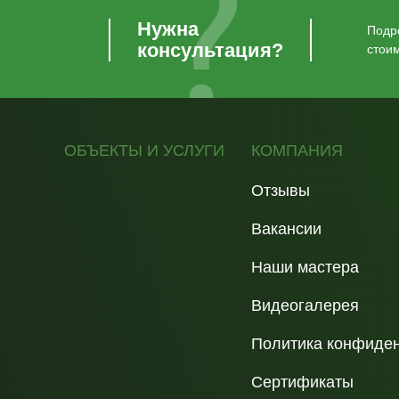
Нужна
Подро
консультация?
стои
ОБЪЕКТЫ И УСЛУГИ
КОМПАНИЯ
Отзывы
Вакансии
Наши мастера
Видеогалерея
Политика конфиде
Сертификаты