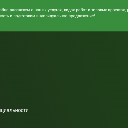
бно расскажем о наших услугах, видах работ и типовых проектах,
мость и подготовим индивидуальное предложение!
нциальности