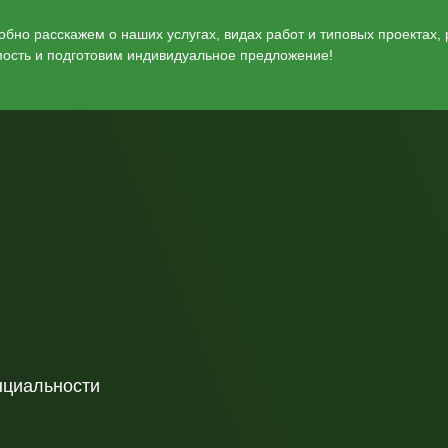
бно расскажем о наших услугах, видах работ и типовых проектах,
мость и подготовим индивидуальное предложение!
нциальности