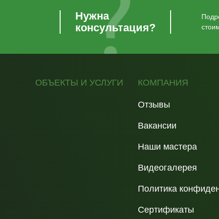
Нужна
Подро
консультация?
стои
ОБЪЕКТЫ И УСЛУГИ
КОМПАНИЯ
Отзывы
Вакансии
Наши мастера
Видеогалерея
Политика конфиде
Сертификаты