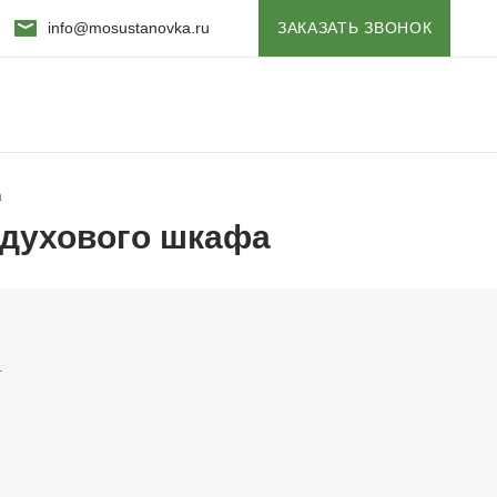
info@mosustanovka.ru
ЗАКАЗАТЬ ЗВОНОК
а
 духового шкафа
.