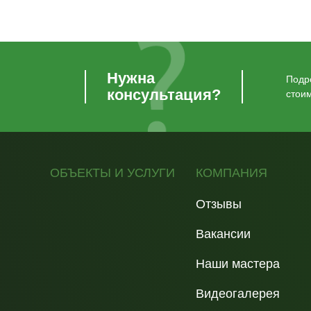
Нужна
Подро
консультация?
стои
ОБЪЕКТЫ И УСЛУГИ
КОМПАНИЯ
Отзывы
Вакансии
Наши мастера
Видеогалерея