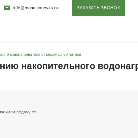
info@mosustanovka.ru
ЗАКАЗАТЬ ЗВОНОК
ного водонагревателя объемом до 99 литров
нию накопительного водонаг
лючили подачу от