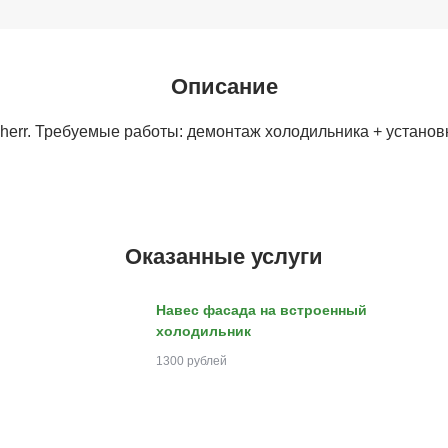
Описание
herr. Требуемые работы: демонтаж холодильника + установ
Оказанные услуги
Навес фасада на встроенный
холодильник
1300 рублей