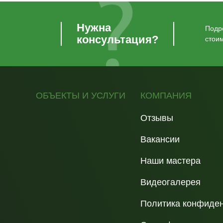
Нужна
Подро
консультация?
стои
ОБЪЕКТЫ И УСЛУГИ
КОМПАНИЯ
Отзывы
Вакансии
Наши мастера
Видеогалерея
Политика конфиде