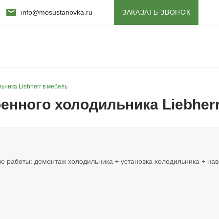
info@mosustanovka.ru
ЗАКАЗАТЬ ЗВОНОК
ьника Liebherr в мебель
енного холодильника Liebher
ые работы: демонтаж холодильника + установка холодильника + нав