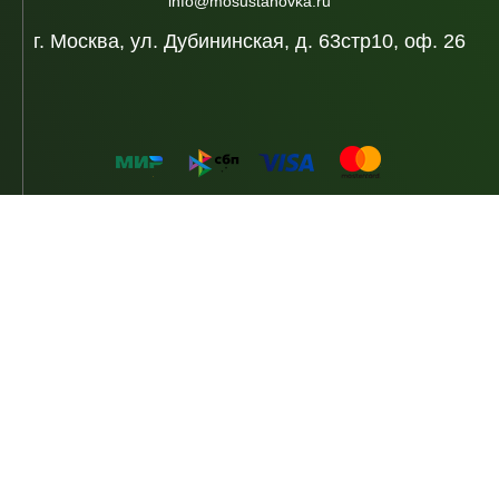
info@mosustanovka.ru
г. Москва, ул. Дубининская, д. 63стр10, оф. 26